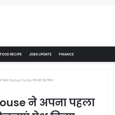
FOOD RECIPE
JOBS UPDATE
FINANCE
पहला Mutual Funds योजनाएं पेश किया
ouse ने अपना पहला