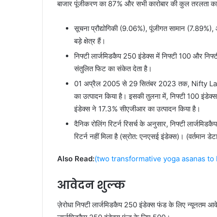
बाजार पूंजीकरण का 87% और सभी कारोबार की कुल तरलता का 
सूचना प्रौद्योगिकी (9.06%), पूंजीगत सामान (7.89%), औ
बड़े क्षेत्र हैं।
निफ्टी लार्जमिडकैप 250 इंडेक्स में निफ्टी 100 और निफ्टी
संतुलित फिट का संकेत देता है।
01 अप्रैल 2005 से 29 सितंबर 2023 तक, Nifty Large
का उत्पादन किया है। इसकी तुलना में, निफ्टी 100 इंड
इंडेक्स ने 17.3% सीएजीआर का उत्पादन किया है।
दैनिक रोलिंग रिटर्न रिसर्च के अनुसार, निफ्टी लार्जमिडकैप
रिटर्न नहीं मिला है (स्रोत: एनएसई इंडेक्स)। (वर्तमान
Also Read:
(two transformative yoga asanas to 
आवेदन शुल्क
ज़ेरोधा निफ्टी लार्जमिडकैप 250 इंडेक्स फंड के लिए न्यूनतम आ