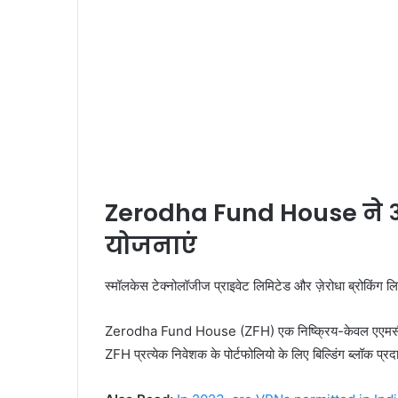
Zerodha Fund House ने
योजनाएं
स्मॉलकेस टेक्नोलॉजीज प्राइवेट लिमिटेड और ज़ेरोधा ब्रोकिंग लि
Zerodha Fund House (ZFH) एक निष्क्रिय-केवल एएमसी है ज
ZFH प्रत्येक निवेशक के पोर्टफोलियो के लिए बिल्डिंग ब्लॉक प्र