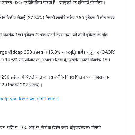
लगभग 69% प्रतिनिधित्व करता है। एनएसई पर इक्विटी कंपनियां।
र वित्तीय सेवाएँ (27.74%) निफ्टी लार्जमिडकैप 250 इंडेक्स में तीन सबसे
 मिडकैप 150 इंडेक्स के बीच रिटर्न देखा गया, जो दोनों इंडेक्स के बीच
Midcap 250 इंडेक्स ने 15.8% चक्रवृद्धि वार्षिक वृद्धि दर (CAGR)
ेक्स ने 14.5% सीएजीआर का उत्पादन किया है, जबकि निफ्टी मिडकैप 150
 250 इंडेक्स में पिछले सात या दस वर्षों के निवेश क्षितिज पर नकारात्मक
 डेटा 29 सितंबर 2023 तक)।
help you lose weight faster)
वेदन राशि रु. 100 और रु. ज़ेरोधा टैक्स सेवर (ईएलएसएस) निफ्टी