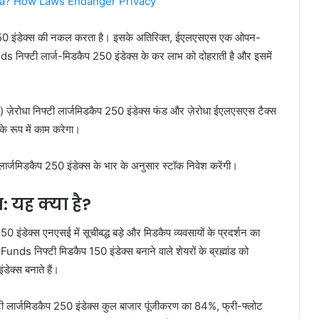
dia? How Laws Endanger Privacy
 250 इंडेक्स की नकल करता है। इसके अतिरिक्त, ईएलएसएस एक ओपन-
nds निफ्टी लार्ज-मिडकैप 250 इंडेक्स के कर लाभ को दोहराती है और इसमें
) ज़ेरोधा निफ्टी लार्जमिडकैप 250 इंडेक्स फंड और ज़ेरोधा ईएलएसएस टैक्स
 के रूप में काम करेगा।
 लार्जमिडकैप 250 इंडेक्स के भार के अनुसार स्टॉक निवेश करेंगी।
 यह क्या है?
इंडेक्स एनएसई में सूचीबद्ध बड़े और मिडकैप व्यवसायों के प्रदर्शन का
nds निफ्टी मिडकैप 150 इंडेक्स बनाने वाले शेयरों के ब्रह्मांड को
डेक्स बनाते हैं।
लार्जमिडकैप 250 इंडेक्स कुल बाजार पूंजीकरण का 84%, फ्री-फ्लोट