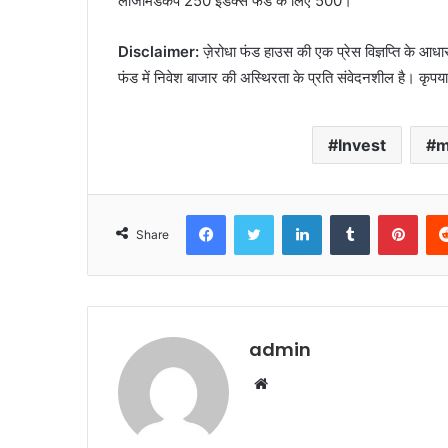
लार्जमिडकैप 250 इंडेक्स फंड के लिए 500।
Disclaimer:
ज़ेरोधा फंड हाउस की एक प्रेस विज्ञप्ति के आधार 
फंड में निवेश बाजार की अस्थिरता के प्रति संवेदनशील है। कृपया
Invest
m
Facebook
Twitter
LinkedIn
Tumblr
Pint
Share
admin
Website