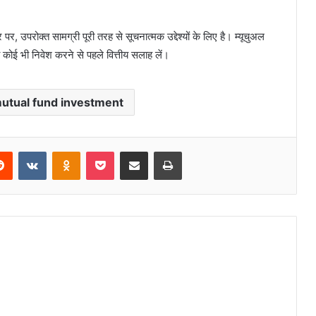
पर, उपरोक्त सामग्री पूरी तरह से सूचनात्मक उद्देश्यों के लिए है। म्यूचुअल
 कोई भी निवेश करने से पहले वित्तीय सलाह लें।
utual fund investment
erest
Reddit
VKontakte
Odnoklassniki
Pocket
Share via Email
Print