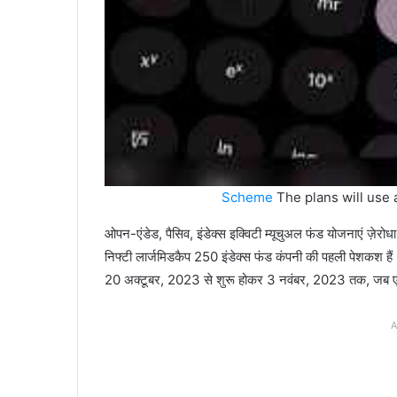
Sche
me
The plans will use a
ओपन-एंडेड, पैसिव, इंडेक्स इक्विटी म्यूचुअल फंड योजनाएं ज़ेर
निफ्टी लार्जमिडकैप 250 इंडेक्स फंड कंपनी की पहली पेशकश है
20 अक्टूबर, 2023 से शुरू होकर 3 नवंबर, 2023 तक, जब 
A