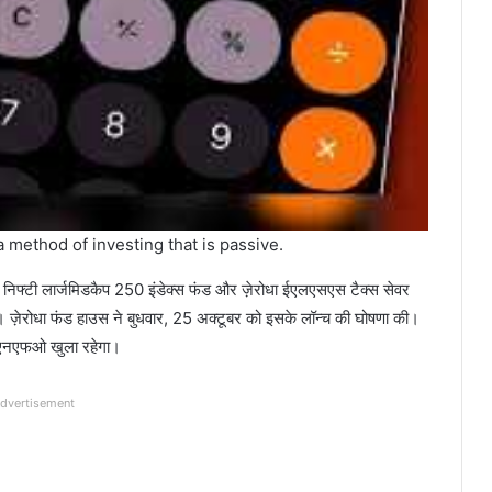
 method of investing that is passive.
ोधा निफ्टी लार्जमिडकैप 250 इंडेक्स फंड और ज़ेरोधा ईएलएसएस टैक्स सेवर
ं। ज़ेरोधा फंड हाउस ने बुधवार, 25 अक्टूबर को इसके लॉन्च की घोषणा की।
एनएफओ खुला रहेगा।
dvertisement