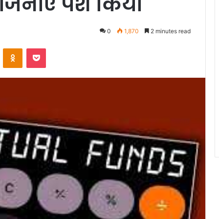
जनाएं पेश किया
0
1,870
2 minutes read
VKontakte
Odnoklassniki
Pocket