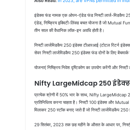
Also Read:
In 2023, are VPNs permitted in In
इंडेक्स फंड नामक एक ओपन-एंडेड फंड निफ्टी लार्ज-मिडकैप
एंडेड, निष्क्रिय इक्विटी-लिंक्ड बचत योजना है जो Mutual Fu
तीन साल की वैधानिक लॉक-इन अवधि होती है।
निफ्टी लार्जमिडकैप 250 इंडेक्स टीआरआई (टोटल रिटर्न इंडेक्स
सेवर निफ्टी लार्जमिडकैप 250 इंडेक्स फंड दोनों के लिए बेंचमार्क
योजनाएं निष्क्रिय निवेश दृष्टिकोण का उपयोग करेंगी और निफ्टी
Nifty LargeMidcap 250 इंडेक्स:
प्रत्येक श्रेणी में 50% भार के साथ, Nifty LargeMidcap 250 
प्रतिनिधित्व करना चाहता है। निफ्टी 100 इंडेक्स और Mutual Fu
मिलाकर 250 स्टॉक बनाए जाते हैं जो निफ्टी लार्जमिडकैप 250 इं
29 सितंबर, 2023 तक छह महीने के औसत के आधार पर, निफ्टी 