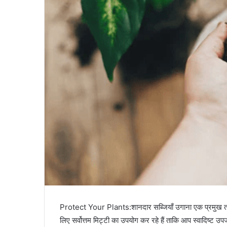
Protect Your Plants:शानदार सब्जियाँ उगाना एक प्रमुख तत्व से
लिए सर्वोत्तम मिट्टी का उपयोग कर रहे हैं ताकि आप स्वादिष्ट