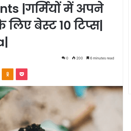
s |गर्मियों में अपने
 लिए बेस्ट 10 टिप्स|
a|
0
200
6 minutes read
VKontakte
Odnoklassniki
Pocket