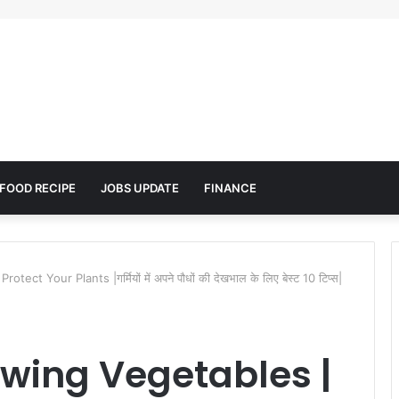
FOOD RECIPE
JOBS UPDATE
FINANCE
ct Your Plants |गर्मियों में अपने पौधों की देखभाल के लिए बेस्ट 10 टिप्स|
rowing Vegetables |