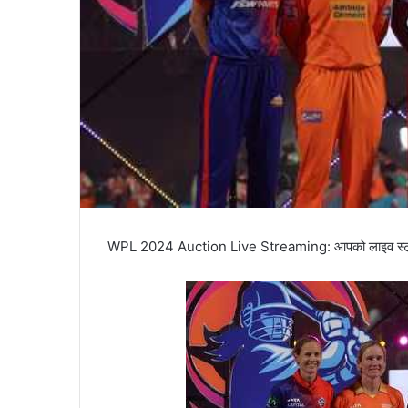
WPL 2024 Auction Live Streaming: आपको लाइव स्ट्रीमिंग क