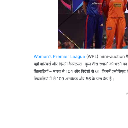
Women’s Premier Lea
gue
(WPL) mini-auction में, पां
यूपी वारियर्स और दिल्ली कैपिटल्स- कुल तीस स्थानों को भरने का 
खिलाड़ियों – भारत से 104 और विदेशों से 61, जिनमें एसोसिएट देश
खिलाड़ियों में से 109 अनकैप्ड और 56 के पास कैप हैं।
A