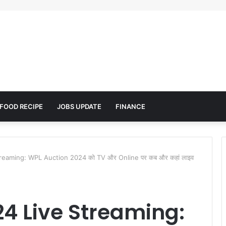
FOOD RECIPE
JOBS UPDATE
FINANCE
eaming: WPL Auction 2024 को TV और Online पर कब और कहां लाइव
4 Live Streaming: