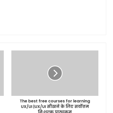
The best free courses for learning
UX/UI |UX/UI सीखने के लिए सर्वोत्तम
निःशुल्क पाठ्यक्रम