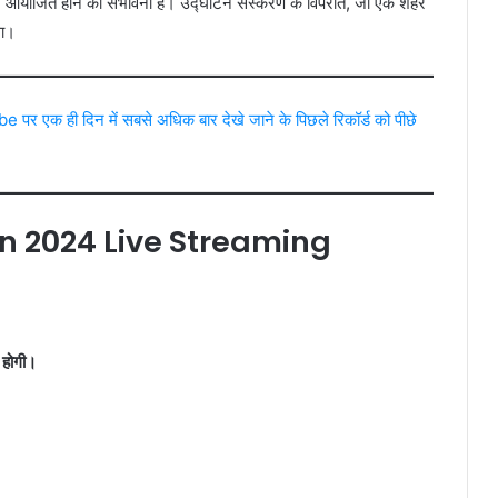
 आयोजित होने की संभावना है। उद्घाटन संस्करण के विपरीत, जो एक शहर
गा।
 पर एक ही दिन में सबसे अधिक बार देखे जाने के पिछले रिकॉर्ड को पीछे
n 2024 Live Streaming
होगी।