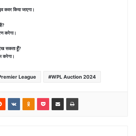
व कवर किया जाएगा।
है?
रण करेगा।
ख सकता हूँ?
म करेगा।
remier League
WPL Auction 2024
erest
Reddit
VKontakte
Odnoklassniki
Pocket
Share via Email
Print