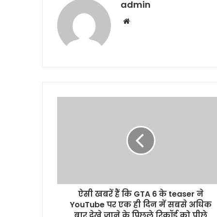
admin
Website
ऐसी खबरें हैं कि GTA 6 के teaser ने
YouTube पर एक ही दिन में सबसे अधिक
बार देखे जाने के पिछले रिकॉर्ड को पीछे