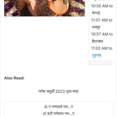
10:50 AM to 0
चेन्नई
11:07 AM to 0
जयपुर
10:57 AM to 0
हैदराबाद
11:02 AM to 0
गुड़गांव
Also Read:
गणेश चतुर्थी 2023 पूजा मंत्र
ॐ गं गणपतये नमः..!!
ॐ श्री गणेशाय नमः..!!