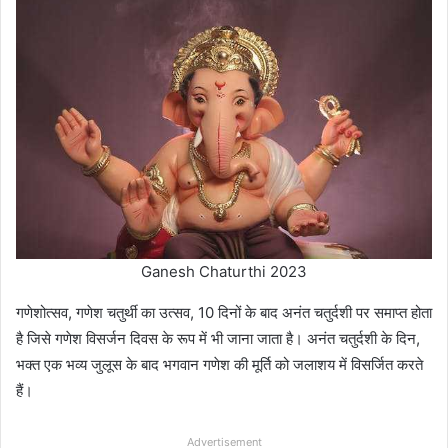
Ganesh Chaturthi 2023
गणेशोत्सव, गणेश चतुर्थी का उत्सव, 10 दिनों के बाद अनंत चतुर्दशी पर समाप्त होता
है जिसे गणेश विसर्जन दिवस के रूप में भी जाना जाता है। अनंत चतुर्दशी के दिन,
भक्त एक भव्य जुलूस के बाद भगवान गणेश की मूर्ति को जलाशय में विसर्जित करते
हैं।
Advertisement