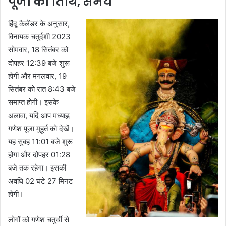
पूजा की तिथि, समय
हिंदू कैलेंडर के अनुसार,
विनायक चतुर्दशी 2023
सोमवार, 18 सितंबर को
दोपहर 12:39 बजे शुरू
होगी और मंगलवार, 19
सितंबर को रात 8:43 बजे
समाप्त होगी। इसके
अलावा, यदि आप मध्याह्न
गणेश पूजा मुहूर्त को देखें।
यह सुबह 11:01 बजे शुरू
होगा और दोपहर 01:28
बजे तक रहेगा। इसकी
अवधि 02 घंटे 27 मिनट
होगी।
लोगों को गणेश चतुर्थी से