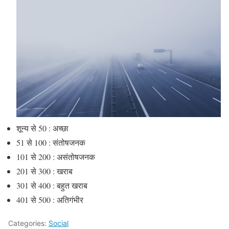
शून्य से 50 : अच्छा
51 से 100 : संतोषजनक
101 से 200 : असंतोषजनक
201 से 300 : खराब
301 से 400 : बहुत खराब
401 से 500 : अतिगंभीर
Categories:
Social