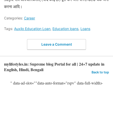
करना आदि।
Categories:
Career
Tags:
Auxilo Education Loan
,
Education loans
,
Loans
Leave a Comment
mylifestyles.in: Supreme blog Portal for all | 24×7 update in
English, Hindi, Bengali
Back to top
" data-ad-slot=""data-auto-format="rspv" data-full-width>