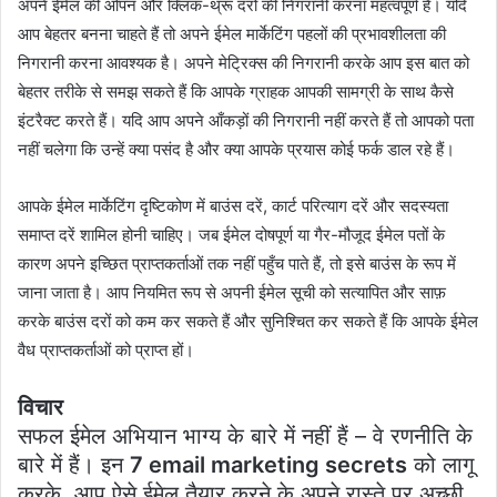
अपने ईमेल की ओपन और क्लिक-थ्रू दरों की निगरानी करना महत्वपूर्ण है। यदि
आप बेहतर बनना चाहते हैं तो अपने ईमेल मार्केटिंग पहलों की प्रभावशीलता की
निगरानी करना आवश्यक है। अपने मेट्रिक्स की निगरानी करके आप इस बात को
बेहतर तरीके से समझ सकते हैं कि आपके ग्राहक आपकी सामग्री के साथ कैसे
इंटरैक्ट करते हैं। यदि आप अपने आँकड़ों की निगरानी नहीं करते हैं तो आपको पता
नहीं चलेगा कि उन्हें क्या पसंद है और क्या आपके प्रयास कोई फर्क डाल रहे हैं।
आपके ईमेल मार्केटिंग दृष्टिकोण में बाउंस दरें, कार्ट परित्याग दरें और सदस्यता
समाप्त दरें शामिल होनी चाहिए। जब ​​ईमेल दोषपूर्ण या गैर-मौजूद ईमेल पतों के
कारण अपने इच्छित प्राप्तकर्ताओं तक नहीं पहुँच पाते हैं, तो इसे बाउंस के रूप में
जाना जाता है। आप नियमित रूप से अपनी ईमेल सूची को सत्यापित और साफ़
करके बाउंस दरों को कम कर सकते हैं और सुनिश्चित कर सकते हैं कि आपके ईमेल
वैध प्राप्तकर्ताओं को प्राप्त हों।
विचार
सफल ईमेल अभियान भाग्य के बारे में नहीं हैं – वे रणनीति के
बारे में हैं। इन
7 email marketing secrets
को लागू
करके, आप ऐसे ईमेल तैयार करने के अपने रास्ते पर अच्छी