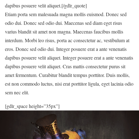
dapibus posuere velit aliquet.[/gdlr_quote]
Etiam porta sem malesuada magna mollis euismod. Donec sed
odio dui. Donec sed odio dui. Maecenas sed diam eget risus
varius blandit sit amet non magna. Maecenas faucibus mollis
interdum. Morbi leo risus, porta ac consectetur ac, vestibulum at
eros. Donec sed odio dui. Integer posuere erat a ante venenatis
dapibus posuere velit aliquet. Integer posuere erat a ante venenatis
dapibus posuere velit aliquet. Cras mattis consectetur purus sit
amet fermentum. Curabitur blandit tempus porttitor. Duis mollis,
est non commodo luctus, nisi erat porttitor ligula, eget lacinia odio
sem nec elit.
[gdlr_space height=”35px”]