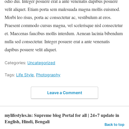
odio dui. Integer posuere erat a ante venenatis dapibus posuere
velit aliquet. Etiam porta sem malesuada magna mollis euismod.
Morbi leo risus, porta ac consectetur ac, vestibulum at eros.
Praesent commodo cursus magna, vel scelerisque nisl consectetur
et. Maecenas faucibus mollis interdum. Aenean lacinia bibendum
nulla sed consectetur. Integer posuere erat a ante venenatis
dapibus posuere velit aliquet.
Categories:
Uncategorized
Tags:
Life Style
,
Photography
Leave a Comment
mylifestyles.in: Supreme blog Portal for all | 24×7 update in
English, Hindi, Bengali
Back to top