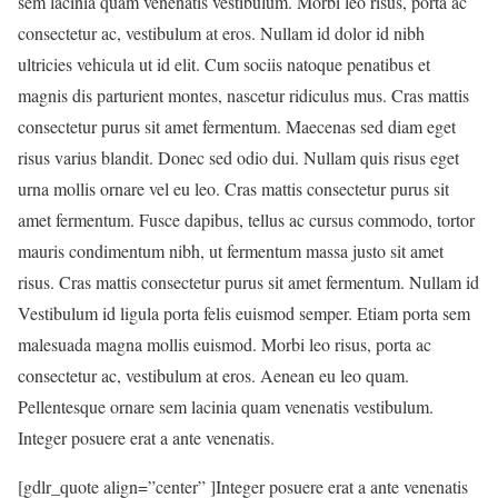
sem lacinia quam venenatis vestibulum. Morbi leo risus, porta ac
consectetur ac, vestibulum at eros. Nullam id dolor id nibh
ultricies vehicula ut id elit. Cum sociis natoque penatibus et
magnis dis parturient montes, nascetur ridiculus mus. Cras mattis
consectetur purus sit amet fermentum. Maecenas sed diam eget
risus varius blandit. Donec sed odio dui. Nullam quis risus eget
urna mollis ornare vel eu leo. Cras mattis consectetur purus sit
amet fermentum. Fusce dapibus, tellus ac cursus commodo, tortor
mauris condimentum nibh, ut fermentum massa justo sit amet
risus. Cras mattis consectetur purus sit amet fermentum. Nullam id
Vestibulum id ligula porta felis euismod semper. Etiam porta sem
malesuada magna mollis euismod. Morbi leo risus, porta ac
consectetur ac, vestibulum at eros. Aenean eu leo quam.
Pellentesque ornare sem lacinia quam venenatis vestibulum.
Integer posuere erat a ante venenatis.
[gdlr_quote align=”center” ]Integer posuere erat a ante venenatis