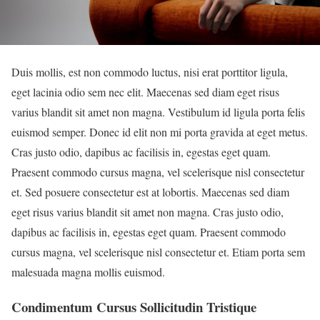
Duis mollis, est non commodo luctus, nisi erat porttitor ligula,
eget lacinia odio sem nec elit. Maecenas sed diam eget risus
varius blandit sit amet non magna. Vestibulum id ligula porta felis
euismod semper. Donec id elit non mi porta gravida at eget metus.
Cras justo odio, dapibus ac facilisis in, egestas eget quam.
Praesent commodo cursus magna, vel scelerisque nisl consectetur
et. Sed posuere consectetur est at lobortis. Maecenas sed diam
eget risus varius blandit sit amet non magna. Cras justo odio,
dapibus ac facilisis in, egestas eget quam. Praesent commodo
cursus magna, vel scelerisque nisl consectetur et. Etiam porta sem
malesuada magna mollis euismod.
Condimentum Cursus Sollicitudin Tristique