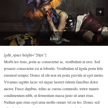
Joker
[gdlr_space height=”20px”]
Morbi leo risus, porta ac consectetur ac, vestibulum at eros. Sed
posuere consectetur est at lobortis. Vestibulum id ligula porta felis
euismod semper. Donec id elit non mi porta gravida at eget metus.
Vivamus sagittis lacus vel augue laoreet rutrum faucibus dolor
auctor. Fusce dapibus, tellus ac cursus commodo, tortor mauris
condimentum nibh, ut fermentum massa justo sit amet risus.
Nullam quis risus eget urna mollis ornare vel eu leo. Donec sed