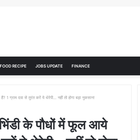
FOOD RECIPE
JOBS UPDATE
FINANCE
हैं? 1 ग्राम दवा से तुरंत करें ये थेरेपी… नहीं तो होगा बड़ा नुकसान!
ंडी के पौधों में फूल आये