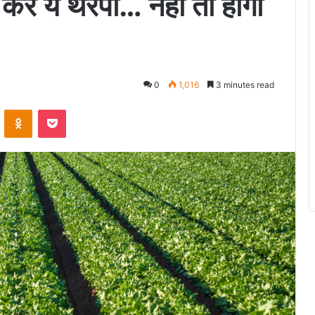
 करें ये थेरेपी… नहीं तो होगा
0
1,016
3 minutes read
VKontakte
Odnoklassniki
Pocket