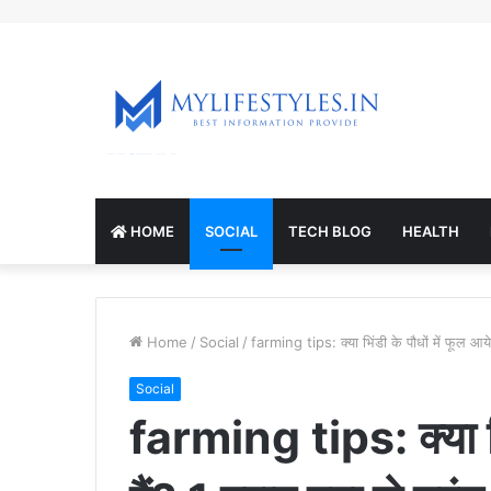
mcl-nrv.org
HOME
SOCIAL
TECH BLOG
HEALTH
Home
/
Social
/
farming tips​: क्या भिंडी के पौधों में फूल आये 
Social
farming tips​: क्या भि