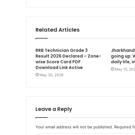
Related Articles
RRB Technician Grade 3
Jharkhand 
Result 2026 Declared – Zone-
going up: 
wise Score Card PDF
daily life, 
Download Link Active
May 15, 20
May 30, 2026
Leave a Reply
Your email address will not be published.
Required f