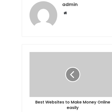
admin
Website
Best Websites to Make Money Online
easily