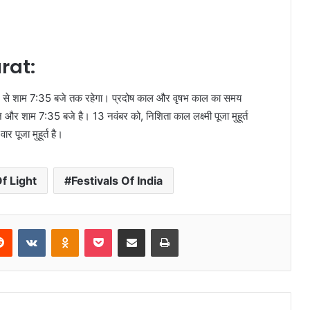
rat:
39 बजे से शाम 7:35 बजे तक रहेगा। प्रदोष काल और वृषभ काल का समय
शाम 7:35 बजे है। 13 नवंबर को, निशिता काल लक्ष्मी पूजा मुहूर्त
 पूजा मुहूर्त है।
Of Light
Festivals Of India
erest
Reddit
VKontakte
Odnoklassniki
Pocket
Share via Email
Print