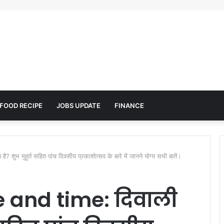
FOOD RECIPE
JOBS UPDATE
FINANCE
भ मुहूर्त सहित पांच दिवसीय प्रकाशोत्सव के बारे में जानने योग्य सभी बातें।
e and time: दिवाली