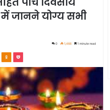
 सहित पांच दिवसीय
े में जानने योग्य सभी
0
1,466
1 minute read
VKontakte
Odnoklassniki
Pocket