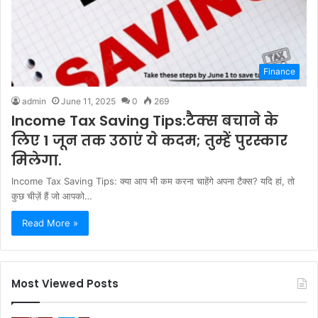
Finance
admin
June 11, 2025
0
269
Income Tax Saving Tips:टैक्स बचाने के
लिए 1 जून तक उठाएं ये कदम; तुम्हें पुरस्कार
मिलेगा.
Income Tax Saving Tips: क्या आप भी कम करना चाहेंगे अपना टैक्स? यदि हां, तो
कुछ चीज़ें हैं जो आपको…
Read More »
Most Viewed Posts