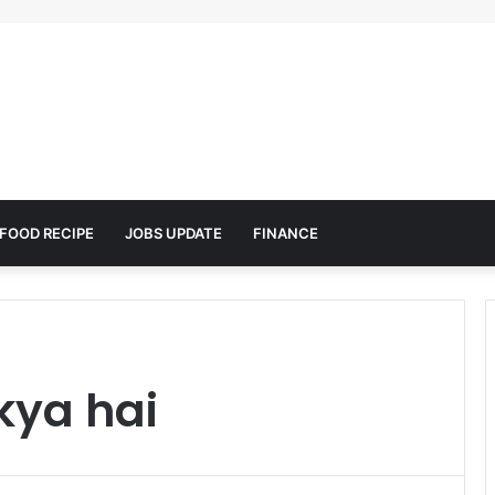
FOOD RECIPE
JOBS UPDATE
FINANCE
kya hai