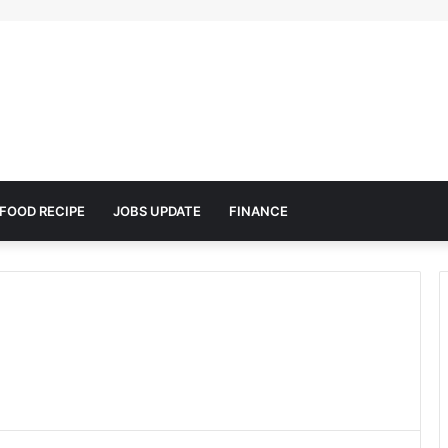
FOOD RECIPE
JOBS UPDATE
FINANCE