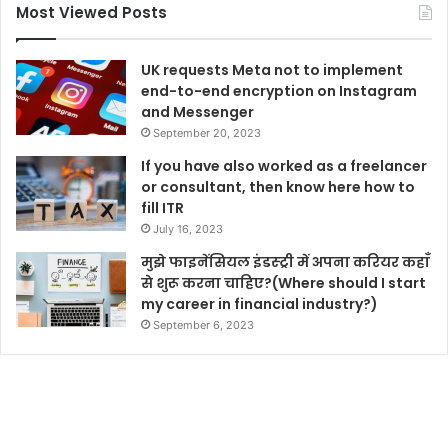
Most Viewed Posts
UK requests Meta not to implement
end-to-end encryption on Instagram
and Messenger
September 20, 2023
If you have also worked as a freelancer
or consultant, then know here how to
fill ITR
July 16, 2023
मुझे फाइनेंसियल इंडस्ट्री में अपना करियर कहाँ
से शुरू करना चाहिए?(Where should I start
my career in financial industry?)
September 6, 2023