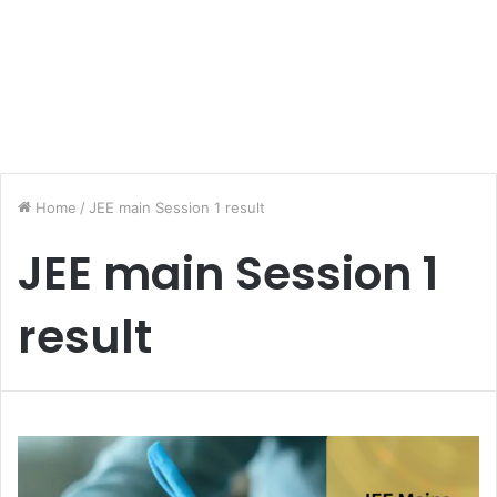
Home
/
JEE main Session 1 result
JEE main Session 1
result