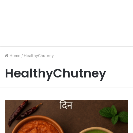
Home
/
HealthyChutney
HealthyChutney