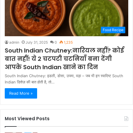
Food Recipe
admin
July 31, 2025
0
1,235
South Indian Chutney:नारियल नहीं? कोई
बात नहीं! ये 2 चटपटी चटनियाँ बना देंगी
आपके South Indian खाने का दिन
South Indian Chutney: इडली, डोसा, उपमा, वड़ा – जब भी इन स्वादिष्ट South
Indian डिशेज़ की बात होती है, तो…
Read More »
Most Viewed Posts