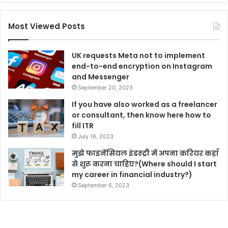
Most Viewed Posts
UK requests Meta not to implement
end-to-end encryption on Instagram
and Messenger
September 20, 2023
If you have also worked as a freelancer
or consultant, then know here how to
fill ITR
July 16, 2023
मुझे फाइनेंसियल इंडस्ट्री में अपना करियर कहाँ
से शुरू करना चाहिए?(Where should I start
my career in financial industry?)
September 6, 2023