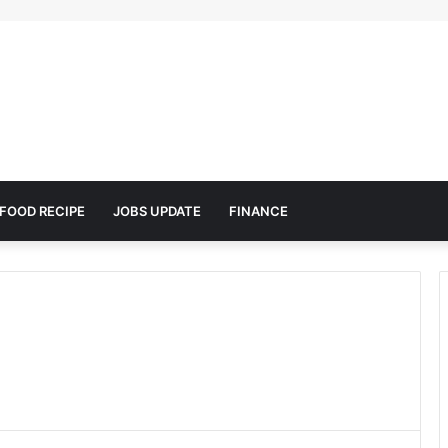
FOOD RECIPE
JOBS UPDATE
FINANCE