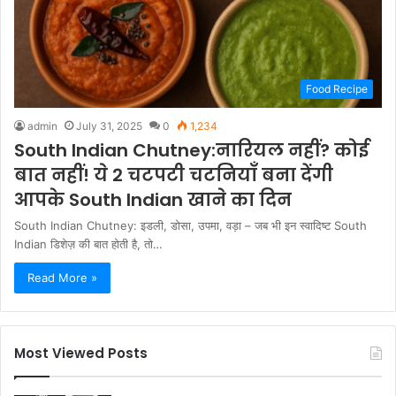
Food Recipe
admin
July 31, 2025
0
1,234
South Indian Chutney:नारियल नहीं? कोई
बात नहीं! ये 2 चटपटी चटनियाँ बना देंगी
आपके South Indian खाने का दिन
South Indian Chutney: इडली, डोसा, उपमा, वड़ा – जब भी इन स्वादिष्ट South
Indian डिशेज़ की बात होती है, तो…
Read More »
Most Viewed Posts